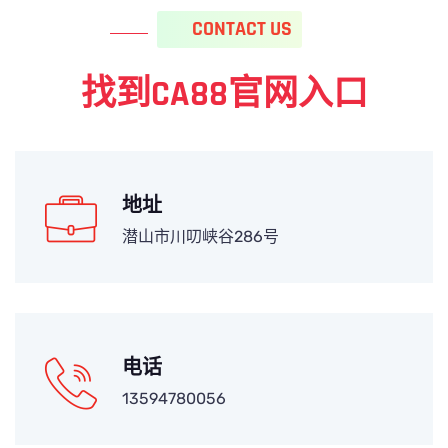
CONTACT US
找到CA88官网入口
地址
潜山市川叨峡谷286号
电话
13594780056