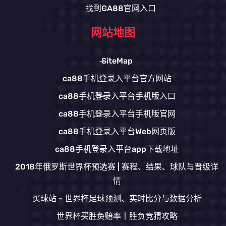
找到CA88官网入口
网站地图
SiteMap
ca88手机登录入平台官方网站
ca88手机登录入平台手机版入口
ca88手机登录入平台手机版官网
ca88手机登录入平台Web网页版
ca88手机登录入平台app下载地址
2018年俄罗斯世界杯预选赛 | 赛程、结果、球队与晋级详
情
买球站 - 世界杯足球预测、实时比分与数据分析
世界杯买胜负赔率丨胜负竞猜攻略