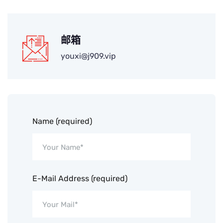
邮箱
youxi@j909.vip
Name (required)
E-Mail Address (required)