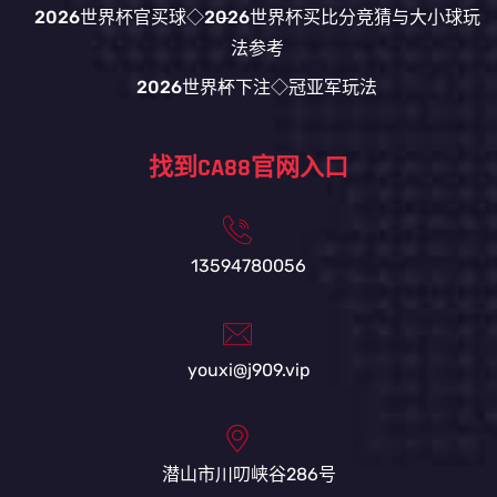
2026世界杯官买球◇2026世界杯买比分竞猜与大小球玩
法参考
2026世界杯下注◇冠亚军玩法
找到CA88官网入口
13594780056
youxi@j909.vip
潜山市川叨峡谷286号