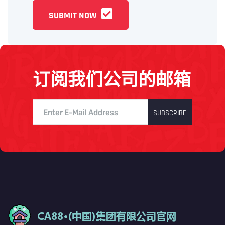
SUBMIT NOW
订阅我们公司的邮箱
SUBSCRIBE