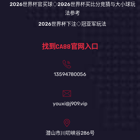
2026世界杯官买球◇2026世界杯买比分竞猜与大小球玩
法参考
2026世界杯下注◇冠亚军玩法
找到CA88官网入口
13594780056
youxi@j909.vip
潜山市川叨峡谷286号