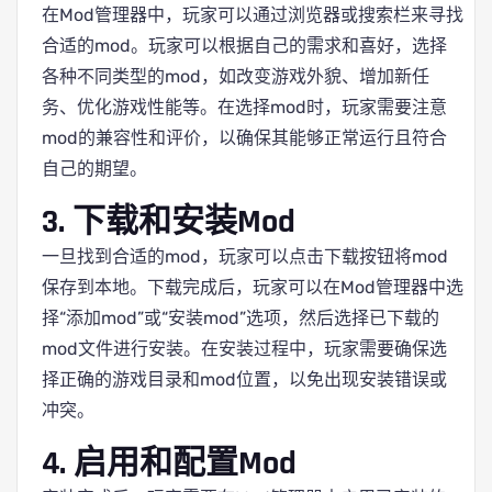
在Mod管理器中，玩家可以通过浏览器或搜索栏来寻找
合适的mod。玩家可以根据自己的需求和喜好，选择
各种不同类型的mod，如改变游戏外貌、增加新任
务、优化游戏性能等。在选择mod时，玩家需要注意
mod的兼容性和评价，以确保其能够正常运行且符合
自己的期望。
3. 下载和安装Mod
一旦找到合适的mod，玩家可以点击下载按钮将mod
保存到本地。下载完成后，玩家可以在Mod管理器中选
择“添加mod”或“安装mod”选项，然后选择已下载的
mod文件进行安装。在安装过程中，玩家需要确保选
择正确的游戏目录和mod位置，以免出现安装错误或
冲突。
4. 启用和配置Mod