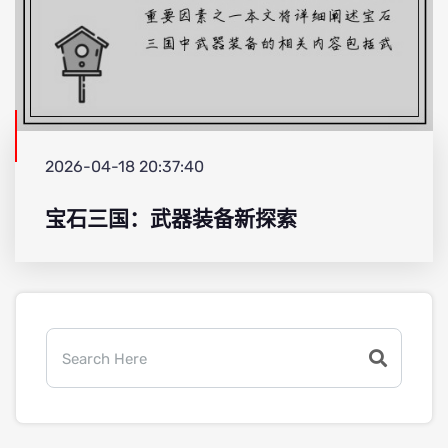
2026-04-18 20:37:40
宝石三国：武器装备新探索