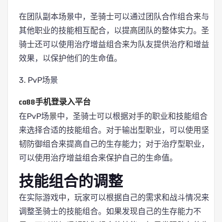
在团队副本场景中，圣骑士可以通过团队合作组合来与
其他职业的技能相互配合，以提高团队的整体实力。圣
骑士还可以使用治疗增益组合来为队友提供治疗和增益
效果，以保护他们的生命值。
3. PvP场景
ca88手机登录入平台
在PvP场景中，圣骑士可以根据对手的职业和技能组合
来选择合适的技能组合。对于输出型职业，可以使用坚
韧防御组合来提高自己的生存能力；对于治疗型职业，
可以使用治疗增益组合来保护自己的生命值。
技能组合的调整
在实际游戏中，玩家可以根据自己的需求和战斗情况来
调整圣骑士的技能组合。如果发现自己的生存能力不