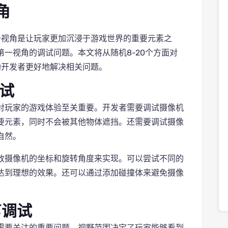
角
一视角是让玩家更加沉浸于游戏世界的重要元素之
一视角的调试问题。本文将从随机8-20个方面对
助开发者更好地解决相关问题。
调试
对玩家的游戏体验至关重要。开发者需要调试摄像机
要元素，同时不会被其他物体遮挡。还需要调试摄像
自然。
改摄像机的坐标和旋转角度来实现。可以尝试不同的
达到理想的效果。还可以通过添加碰撞体来避免摄像
剪调试
需要关注的重要问题。视野范围决定了玩家能够看到