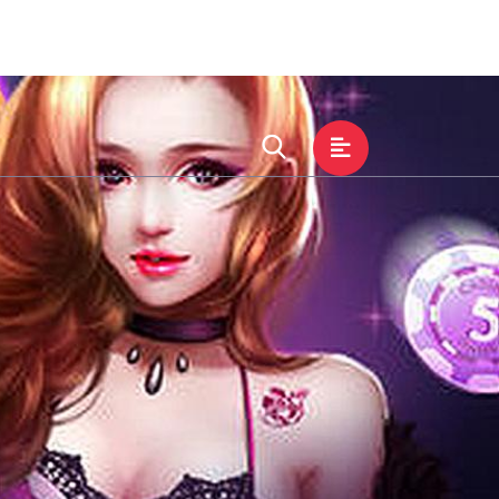
中心
集团服务
找到CA88官网入口