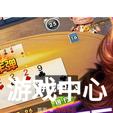
手机版入口首页
关于ca88唯一
产品展示
游戏
游戏中心
首页
游戏中心