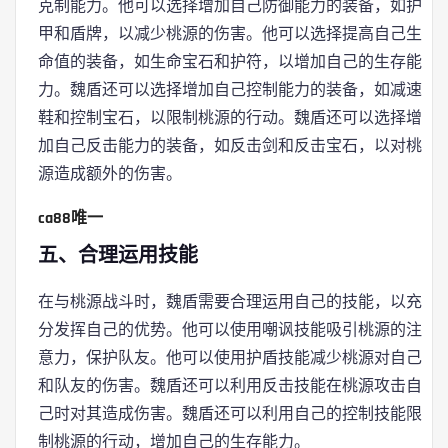
克制能力。他可以选择增加自己防御能力的装备，如护
甲和盾牌，以减少桃源的伤害。他可以选择提高自己生
命值的装备，如生命宝石和护符，以增加自己的生存能
力。魏盾还可以选择增加自己控制能力的装备，如减速
鞋和控制宝石，以限制桃源的行动。魏盾还可以选择增
加自己反击能力的装备，如反击剑和反击宝石，以对桃
源造成额外的伤害。
ca88唯一
五、合理运用技能
在与桃源战斗时，魏盾需要合理运用自己的技能，以充
分发挥自己的优势。他可以使用嘲讽技能吸引桃源的注
意力，保护队友。他可以使用护盾技能减少桃源对自己
和队友的伤害。魏盾还可以利用反击技能在桃源攻击自
己时对其造成伤害。魏盾还可以利用自己的控制技能限
制桃源的行动，增加自己的生存能力。