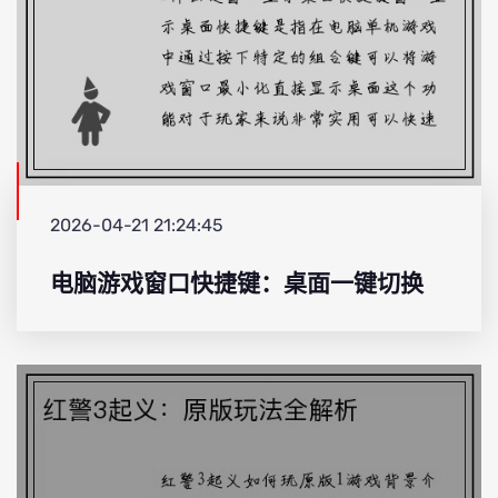
2026-04-21 21:24:45
电脑游戏窗口快捷键：桌面一键切换