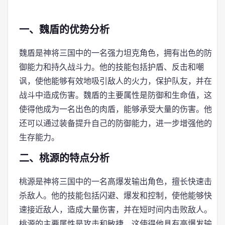
一、魏盾的优势分析
魏盾是神将三国中的一名强力坦克角色，拥有出色的防
御能力和持久战斗力。他的技能包括护盾、反击和嘲
讽，使他能够有效地吸引敌人的火力，保护队友，并在
战斗中造成伤害。魏盾的主要属性是防御和生命值，这
使得他成为一名出色的肉盾，能够承受大量的伤害。他
还可以通过装备提升自己的防御能力，进一步增强他的
生存能力。
二、桃源的特点分析
桃源是神将三国中的一名高爆发输出角色，擅长快速击
杀敌人。他的技能包括闪避、爆发和控制，使他能够快
速接近敌人，造成大量伤害，并在短时间内击败敌人。
桃源的主要属性是攻击和敏捷，这使得他具有高爆发输