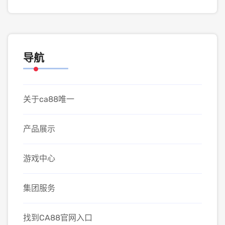
导航
关于ca88唯一
产品展示
游戏中心
集团服务
找到CA88官网入口