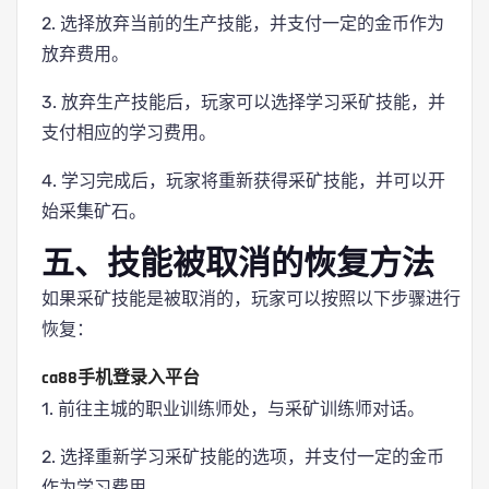
2. 选择放弃当前的生产技能，并支付一定的金币作为
放弃费用。
3. 放弃生产技能后，玩家可以选择学习采矿技能，并
支付相应的学习费用。
4. 学习完成后，玩家将重新获得采矿技能，并可以开
始采集矿石。
五、技能被取消的恢复方法
如果采矿技能是被取消的，玩家可以按照以下步骤进行
恢复：
ca88手机登录入平台
1. 前往主城的职业训练师处，与采矿训练师对话。
2. 选择重新学习采矿技能的选项，并支付一定的金币
作为学习费用。