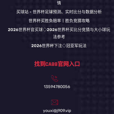
情
买球站 - 世界杯足球预测、实时比分与数据分析
世界杯买胜负赔率丨胜负竞猜攻略
2026世界杯官买球◇2026世界杯买比分竞猜与大小球玩
法参考
2026世界杯下注◇冠亚军玩法
找到CA88官网入口
13594780056
youxi@j909.vip