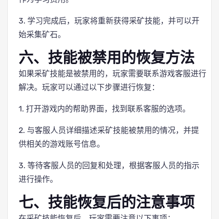
3. 学习完成后，玩家将重新获得采矿技能，并可以开
始采集矿石。
六、技能被禁用的恢复方法
如果采矿技能是被禁用的，玩家需要联系游戏客服进行
解决。玩家可以通过以下步骤进行恢复：
1. 打开游戏内的帮助界面，找到联系客服的选项。
2. 与客服人员详细描述采矿技能被禁用的情况，并提
供相关的游戏账号信息。
3. 等待客服人员的回复和处理，根据客服人员的指示
进行操作。
七、技能恢复后的注意事项
在采矿技能恢复后，玩家需要注意以下事项：