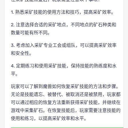
1. 熟悉采矿技能的使用方法和技巧，提高采矿效率。
2. 注意选择合适的采矿地点，不同地点的矿石种类和
数量可能有所不同。
3. 考虑加入采矿专业工会或组队，可以提高采矿效率
和安全性。
4. 定期练习和使用采矿技能，保持技能的熟练度和水
平。
玩家可以了解到魔兽如何恢复采矿技能的方法和步骤。
无论是技能遗忘、被替代、被取消还是被禁用，玩家都
可以通过相应的恢复方法重新获得采矿技能，并继续在
游戏中采集矿石。在恢复技能后，玩家需要注意技能的
使用和练习，以提高采矿效率和水平。