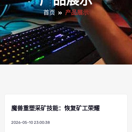
产品展示
首页
产品展示
魔兽重塑采矿技能：恢复矿工荣耀
2026-05-10 23:00:38