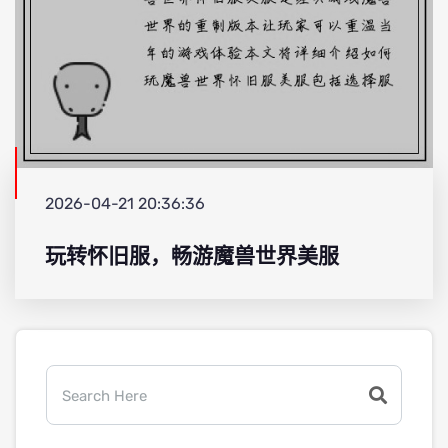
2026-04-21 20:36:36
玩转怀旧服，畅游魔兽世界美服