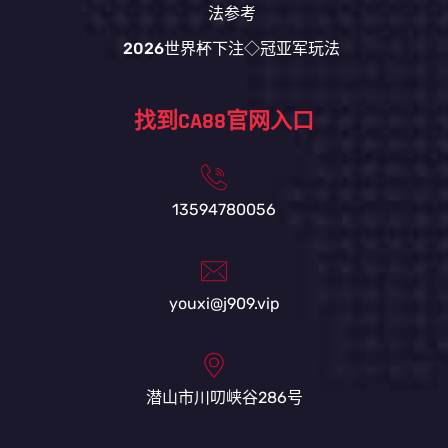
法参考
2026世界杯下注◇冠亚军玩法
找到CA88官网入口
13594780056
youxi@j909.vip
潜山市川叨峡谷286号