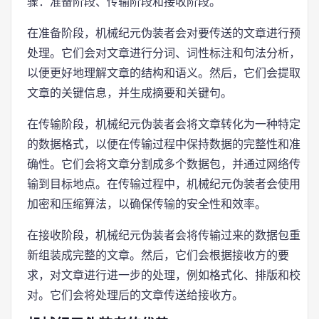
骤：准备阶段、传输阶段和接收阶段。
在准备阶段，机械纪元伪装者会对要传送的文章进行预
处理。它们会对文章进行分词、词性标注和句法分析，
以便更好地理解文章的结构和语义。然后，它们会提取
文章的关键信息，并生成摘要和关键句。
在传输阶段，机械纪元伪装者会将文章转化为一种特定
的数据格式，以便在传输过程中保持数据的完整性和准
确性。它们会将文章分割成多个数据包，并通过网络传
输到目标地点。在传输过程中，机械纪元伪装者会使用
加密和压缩算法，以确保传输的安全性和效率。
在接收阶段，机械纪元伪装者会将传输过来的数据包重
新组装成完整的文章。然后，它们会根据接收方的要
求，对文章进行进一步的处理，例如格式化、排版和校
对。它们会将处理后的文章传送给接收方。