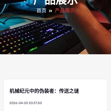
产品展示
首页
产品展示
机械纪元中的伪装者：传送之谜
2026-04-20 20:37:50