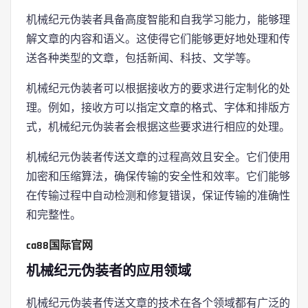
机械纪元伪装者具备高度智能和自我学习能力，能够理
解文章的内容和语义。这使得它们能够更好地处理和传
送各种类型的文章，包括新闻、科技、文学等。
机械纪元伪装者可以根据接收方的要求进行定制化的处
理。例如，接收方可以指定文章的格式、字体和排版方
式，机械纪元伪装者会根据这些要求进行相应的处理。
机械纪元伪装者传送文章的过程高效且安全。它们使用
加密和压缩算法，确保传输的安全性和效率。它们能够
在传输过程中自动检测和修复错误，保证传输的准确性
和完整性。
ca88国际官网
机械纪元伪装者的应用领域
机械纪元伪装者传送文章的技术在各个领域都有广泛的