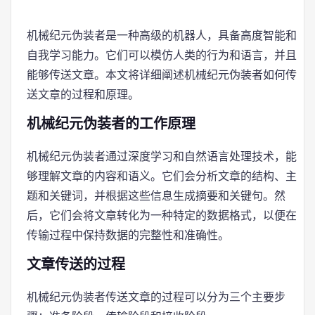
机械纪元伪装者是一种高级的机器人，具备高度智能和
自我学习能力。它们可以模仿人类的行为和语言，并且
能够传送文章。本文将详细阐述机械纪元伪装者如何传
送文章的过程和原理。
机械纪元伪装者的工作原理
机械纪元伪装者通过深度学习和自然语言处理技术，能
够理解文章的内容和语义。它们会分析文章的结构、主
题和关键词，并根据这些信息生成摘要和关键句。然
后，它们会将文章转化为一种特定的数据格式，以便在
传输过程中保持数据的完整性和准确性。
文章传送的过程
机械纪元伪装者传送文章的过程可以分为三个主要步