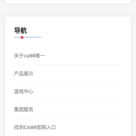
导航
关于ca88唯一
产品展示
游戏中心
集团服务
找到CA88官网入口