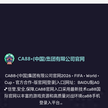
CA88·(中国)集团有限公司官网2026 · FIFA · World ·
Cup · 官方合作-版官网|登录|入口|网址：BAIDU點AG
💕信誉,安全,保障,CA88官网入口采用最新技术ca88国
际官网以丰富的游戏资源和高质量对战环境ca88手机
登录入平台.。