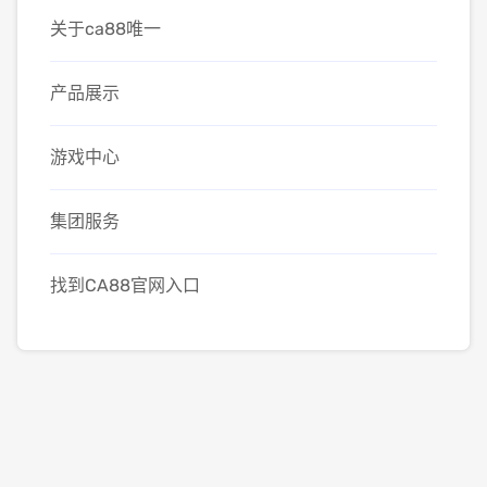
关于ca88唯一
产品展示
游戏中心
集团服务
找到CA88官网入口