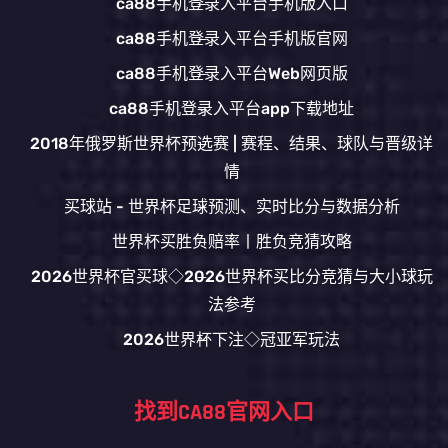
ca88手机登录入平台手机版入口
ca88手机登录入平台手机版官网
ca88手机登录入平台Web网页版
ca88手机登录入平台app下载地址
2018年俄罗斯世界杯预选赛 | 赛程、结果、球队与晋级详
情
买球站 - 世界杯足球预测、实时比分与数据分析
世界杯买胜负赔率丨胜负竞猜攻略
2026世界杯官买球◇2026世界杯买比分竞猜与大小球玩
法参考
2026世界杯下注◇冠亚军玩法
找到CA88官网入口