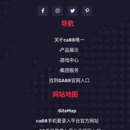
导航
关于ca88唯一
产品展示
游戏中心
集团服务
找到CA88官网入口
网站地图
SiteMap
ca88手机登录入平台官方网站